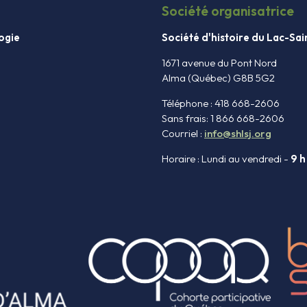
Société organisatrice
ogie
Société d'histoire du Lac-Sa
1671 avenue du Pont Nord
Alma (Québec) G8B 5G2
Téléphone : 418 668-2606
Sans frais: 1 866 668-2606
Courriel :
info@shlsj.org
Horaire : Lundi au vendredi -
9 h