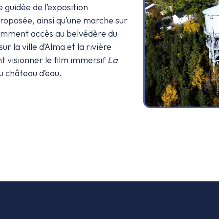
 guidée de l’exposition
roposée, ainsi qu’une marche sur
tamment accès au belvédère du
 la ville d’Alma et la rivière
 visionner le film immersif
La
du château d’eau.