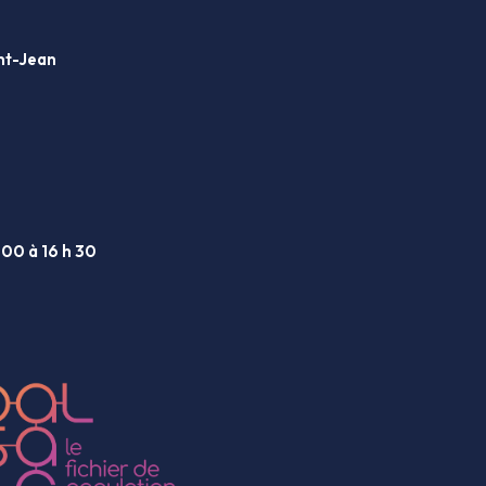
int-Jean
 00 à 16 h 30