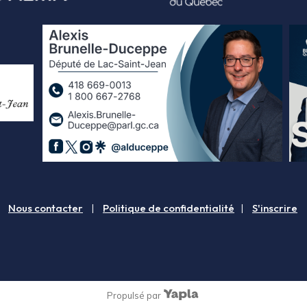
Nous contacter
|
Politique de confidentialité
|
S'inscrire
Propulsé par