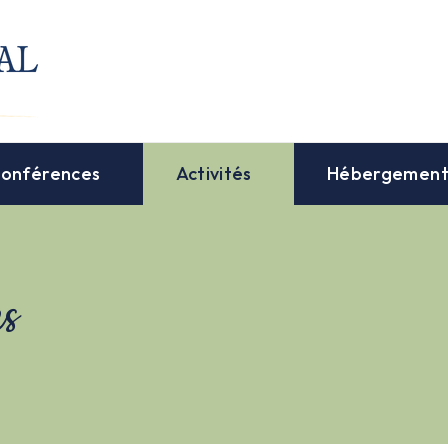
onférences
Activités
Hébergemen
es