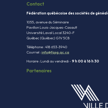
Contact
Fédération québécoise des sociétés de généal
1055, avenue du Séminaire
Pavillon Louis-Jacques-Casault
Université Laval Local 3240-F
Québec (Québec) G1V 5C8
Téléphone : 418 653-3940
Courriel :
info@fqsg.qc.ca
Horaire : Lundi au vendredi -
9 h 00 à 16 h 30
Partenaires