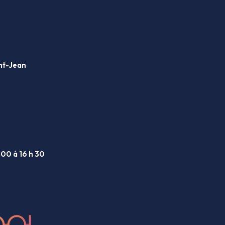
int-Jean
 00 à 16 h 30