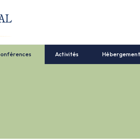
onférences
Activités
Hébergemen