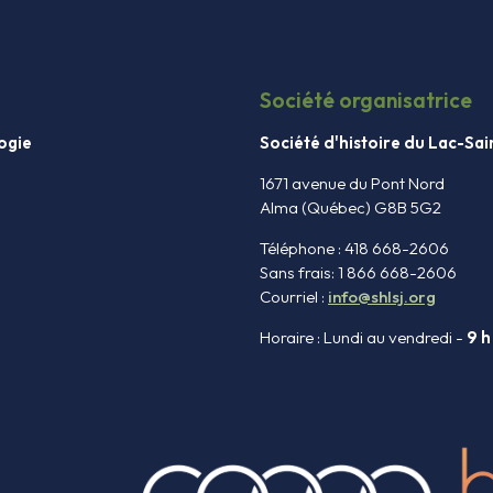
Société organisatrice
ogie
Société d'histoire du Lac-Sa
1671 avenue du Pont Nord
Alma (Québec) G8B 5G2
Téléphone : 418 668-2606
Sans frais: 1 866 668-2606
Courriel :
info@shlsj.org
Horaire : Lundi au vendredi -
9 h