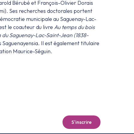
arold Bérubé et François-Olivier Dorais
mi). Ses recherches doctorales portent
la démocratie municipale au Saguenay-Lac-
est le coauteur du livre
Au temps du bois
on du Saguenay-Lac-Saint-Jean (1838-
s Saguenayensia. Il est également titulaire
dation Maurice-Séguin.
S'inscrire