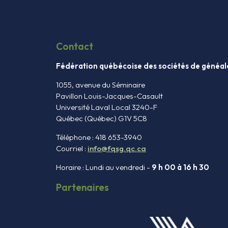
Contact
Fédération québécoise des sociétés de généal
1055, avenue du Séminaire
Pavillon Louis-Jacques-Casault
Université Laval Local 3240-F
Québec (Québec) G1V 5C8
Téléphone : 418 653-3940
Courriel :
info@fqsg.qc.ca
Horaire : Lundi au vendredi -
9 h 00 à 16 h 30
Partenaires