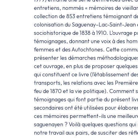
entretiens, nommés « mémoires de vieilla
collection de 853 entretiens témoignant 
colonisation du Saguenay–Lac-Saint-Jean e
sociohistorique de 1838 à 1910. L’ouvrage p
témoignages, donnant une voix à des hom
femmes et des Autochtones. Cette commun
présenter les démarches méthodologiques 
cet ouvrage, en plus de proposer quelques
qui constituent ce livre (l’établissement des
transports, les relations avec les Première
feu de 1870 et la vie politique). Comment s
témoignages qui font partie du présent liv
secondaires ont été utilisées pour élaborer
ces mémoires permettent-ils une meilleu
saguenayen ? Voilà quelques questions qu
notre travail aux pairs, de susciter des réfl